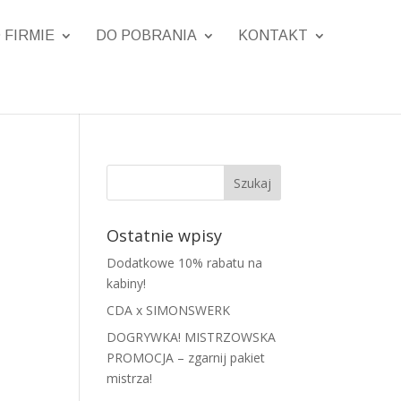
 FIRMIE
DO POBRANIA
KONTAKT
Ostatnie wpisy
Dodatkowe 10% rabatu na
kabiny!
CDA x SIMONSWERK
DOGRYWKA! MISTRZOWSKA
PROMOCJA – zgarnij pakiet
mistrza!