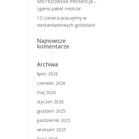
MISTRZOWSKA PROMOCJA –
zgarnij pakiet mistrza!
12 czerwca pracujemy w
niestandardowych godzinach
Najnowsze
komentarze
Archiwa
lipiec 2026
czerwiec 2026
maj 2026
styczeń 2026
grudzień 2025
październik 2025
wrzesień 2025
lipiec 2025